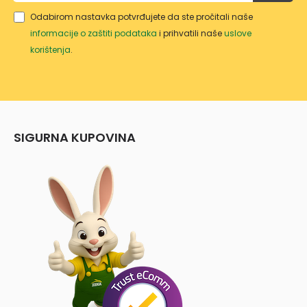
Odabirom nastavka potvrđujete da ste pročitali naše
informacije o zaštiti podataka
i prihvatili naše
uslove
korištenja
.
SIGURNA KUPOVINA