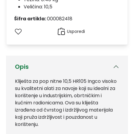
Veličina: 10,5
Šifra artikla:
000082418
Usporedi
Opis
Kliješta za pop nitne 10,5 HR105 Ingco visoko
su kvalitetni alati za navoje koji su idealni za
korištenje u industrijskim, obrtničkim i
kućnim radionicama. Ova su kliješta
izrađena od čvrstog i izdržljivog materijala
koji pruža izdržljivost i pouzdanost u
korištenju.