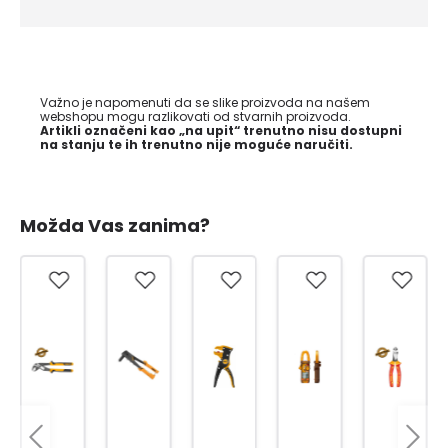
Važno je napomenuti da se slike proizvoda na našem
webshopu mogu razlikovati od stvarnih proizvoda.
Artikli označeni kao „na upit“ trenutno nisu dostupni
na stanju te ih trenutno nije moguće naručiti.
Možda Vas zanima?