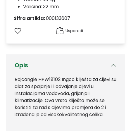
Veličina: 32 mm
Šifra artikla:
000133607
Usporedi
Opis
Rojcangle HPW18102 Ingco kliješta za cijevi su
alat za spajanje ili odvajanje cijevi u
instalacijama vodovoda, grijanja i
klimatizacije. Ova vrsta kliješta može se
koristiti za rad s cijevima promjera do 2 i
izrađena je od visokokvalitetnog čelika.