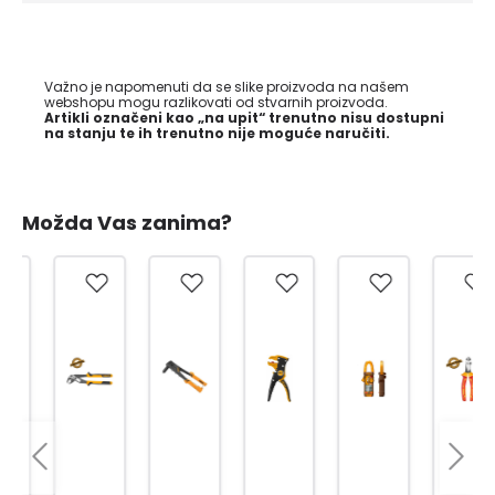
Važno je napomenuti da se slike proizvoda na našem
webshopu mogu razlikovati od stvarnih proizvoda.
Artikli označeni kao „na upit“ trenutno nisu dostupni
na stanju te ih trenutno nije moguće naručiti.
Možda Vas zanima?