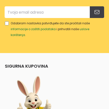
OM
Odabirom nastavka potvrđujete da ste pročitali naše
informacije o zaštiti podataka
i prihvatili naše
uslove
korištenja
.
SIGURNA KUPOVINA