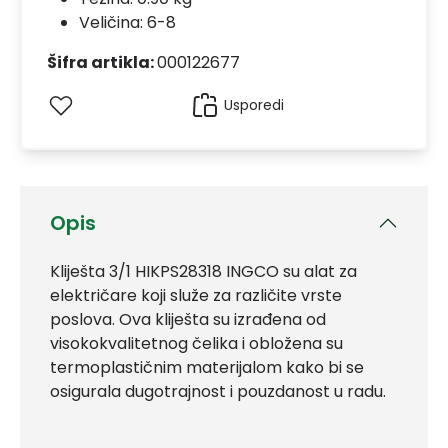
Veličina: 6-8
Šifra artikla:
000122677
Usporedi
Opis
Kliješta 3/1 HIKPS28318 INGCO su alat za
električare koji služe za različite vrste
poslova. Ova kliješta su izrađena od
visokokvalitetnog čelika i obložena su
termoplastičnim materijalom kako bi se
osigurala dugotrajnost i pouzdanost u radu.