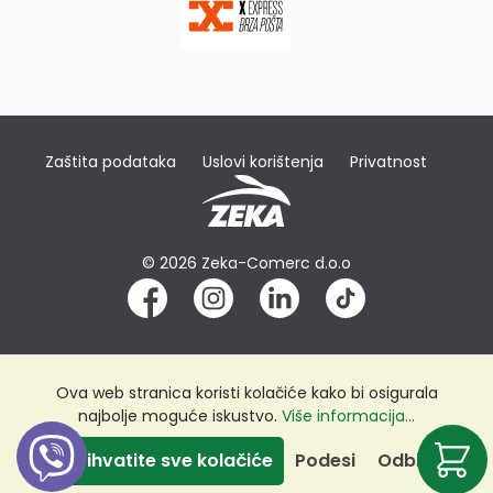
Zaštita podataka
Uslovi korištenja
Privatnost
© 2026 Zeka-Comerc d.o.o
Ova web stranica koristi kolačiće kako bi osigurala
najbolje moguće iskustvo.
Više informacija...
Prihvatite sve kolačiće
Podesi
Odbij