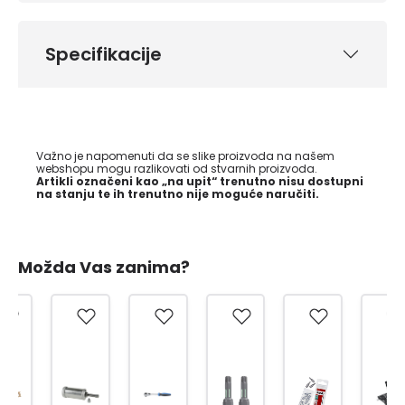
Specifikacije
Važno je napomenuti da se slike proizvoda na našem
webshopu mogu razlikovati od stvarnih proizvoda.
Artikli označeni kao „na upit“ trenutno nisu dostupni
na stanju te ih trenutno nije moguće naručiti.
Možda Vas zanima?