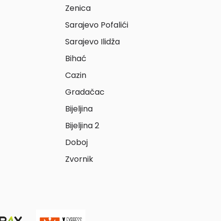
Zenica
Sarajevo Pofalići
Sarajevo Ilidža
Bihać
Cazin
Gradačac
Bijeljina
Bijeljina 2
Doboj
Zvornik