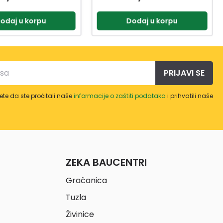
odaj u korpu
Dodaj u korpu
PRIJAVI SE
te da ste pročitali naše
informacije o zaštiti podataka
i prihvatili naše
ZEKA BAUCENTRI
Gračanica
Tuzla
Živinice