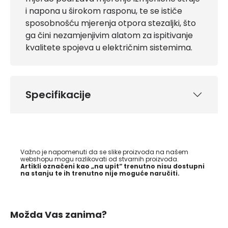
i napona u širokom rasponu, te se ističe
sposobnošću mjerenja otpora stezaljki, što
ga čini nezamjenjivim alatom za ispitivanje
kvalitete spojeva u električnim sistemima.
Specifikacije
Važno je napomenuti da se slike proizvoda na našem
webshopu mogu razlikovati od stvarnih proizvoda.
Artikli označeni kao „na upit“ trenutno nisu dostupni
na stanju te ih trenutno nije moguće naručiti.
Možda Vas zanima?