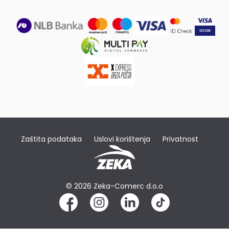
Zaštita podataka
Uslovi korištenja
Privatnost
© 2026 Zeka-Comerc d.o.o