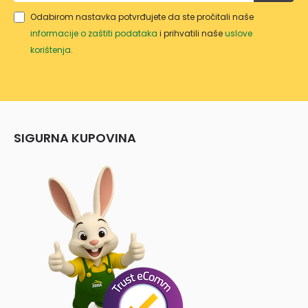
Odabirom nastavka potvrđujete da ste pročitali naše
informacije o zaštiti podataka
i prihvatili naše
uslove
korištenja
.
SIGURNA KUPOVINA