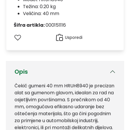
Težina: 0.20 kg
Veličina: 40 mm
Šifra artikla:
000151116
Usporedi
Opis
Čekić gumeni 40 mm HRUH8940 je precizan
alat sa gumenom glavom, idealan za rad na
osjetljivim površinama. S prečnikom od 40
mm, omogućava efikasno udaranje bez
oštećenja materijala, što ga čini pogodnim
za primjene u automobilskoj industriji,
elektronici, ili pri montaži delikatnih dijelova.