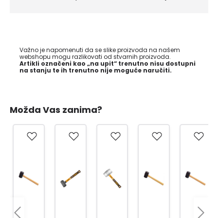
Važno je napomenuti da se slike proizvoda na našem
webshopu mogu razlikovati od stvarnih proizvoda.
Artikli označeni kao „na upit“ trenutno nisu dostupni
na stanju te ih trenutno nije moguće naručiti.
Možda Vas zanima?