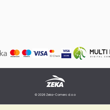
© 2026 Zeka-Comerc d.o.o