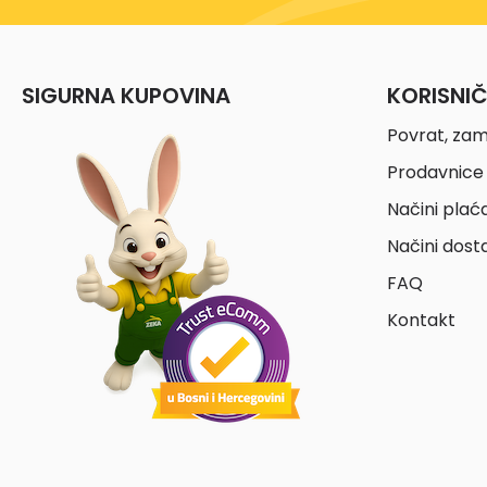
SIGURNA KUPOVINA
KORISNI
Povrat, zam
Prodavnice 
Načini plać
Načini dost
FAQ
Kontakt