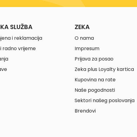
ČKA SLUŽBA
ZEKA
jena i reklamacija
O nama
i radno vrijeme
Impresum
anja
Prijava za posao
ave
Zeka plus Loyalty kartica
Kupovina na rate
Naše pogodnosti
Sektori našeg poslovanja
Brendovi