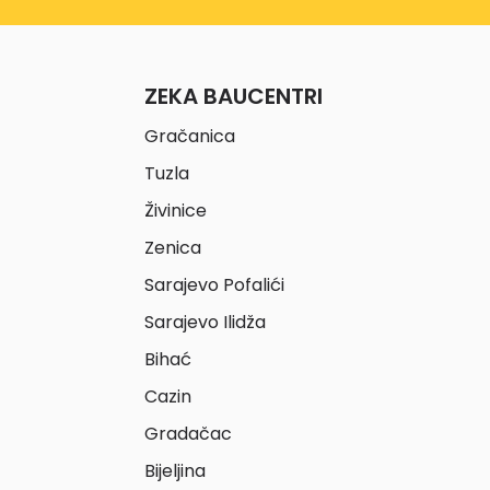
ZEKA BAUCENTRI
Gračanica
Tuzla
Živinice
Zenica
Sarajevo Pofalići
Sarajevo Ilidža
Bihać
Cazin
Gradačac
Bijeljina