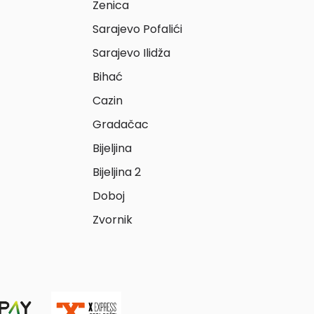
Zenica
Sarajevo Pofalići
Sarajevo Ilidža
Bihać
Cazin
Gradačac
Bijeljina
Bijeljina 2
Doboj
Zvornik