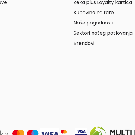
ave
Zeka plus Loyalty kartica
Kupovina na rate
Naše pogodnosti
Sektori našeg poslovanja
Brendovi