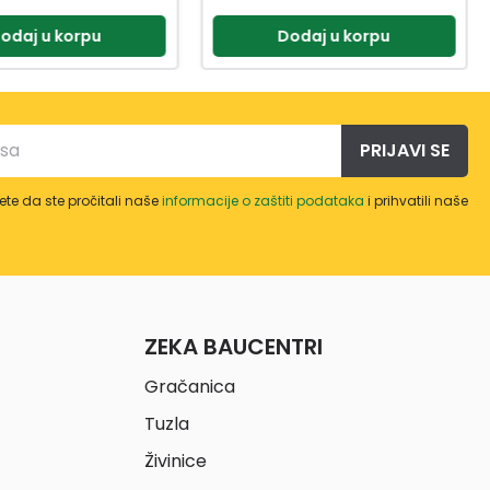
odaj u korpu
Dodaj u korpu
PRIJAVI SE
te da ste pročitali naše
informacije o zaštiti podataka
i prihvatili naše
ZEKA BAUCENTRI
Gračanica
Tuzla
Živinice