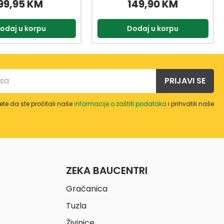
99,95 KM
149,90 KM
odaj u korpu
Dodaj u korpu
PRIJAVI SE
te da ste pročitali naše
informacije o zaštiti podataka
i prihvatili naše
ZEKA BAUCENTRI
Gračanica
Tuzla
Živinice