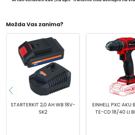
Možda Vas zanima?
STARTERKIT 2,0 AH WB 18V-
EINHELL PXC AKU 
SK2
TE-CD 18/40 LI 