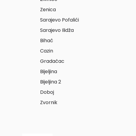
Zenica
Sarajevo Pofalići
Sarajevo Ilidža
Bihać
Cazin
Gradačac
Bijeljina
Bijeljina 2
Doboj
Zvornik