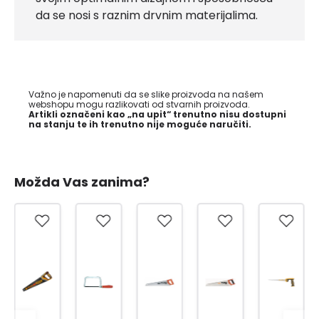
da se nosi s raznim drvnim materijalima.
Važno je napomenuti da se slike proizvoda na našem
webshopu mogu razlikovati od stvarnih proizvoda.
Artikli označeni kao „na upit“ trenutno nisu dostupni
na stanju te ih trenutno nije moguće naručiti.
Možda Vas zanima?