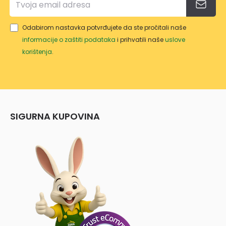
Odabirom nastavka potvrđujete da ste pročitali naše
informacije o zaštiti podataka
i prihvatili naše
uslove
korištenja
.
SIGURNA KUPOVINA