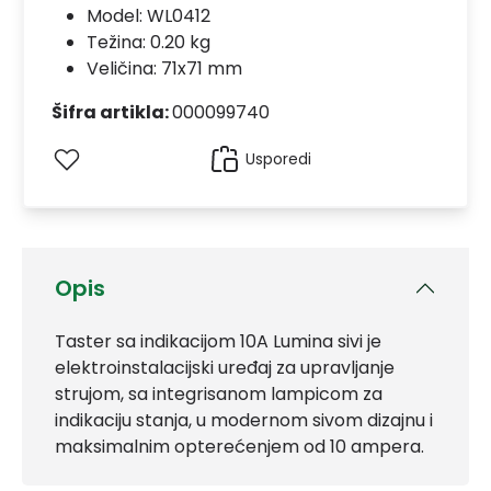
Model:
WL0412
Težina: 0.20 kg
Veličina: 71x71 mm
Šifra artikla:
000099740
Usporedi
Opis
Taster sa indikacijom 10A Lumina sivi je
elektroinstalacijski uređaj za upravljanje
strujom, sa integrisanom lampicom za
indikaciju stanja, u modernom sivom dizajnu i
maksimalnim opterećenjem od 10 ampera.