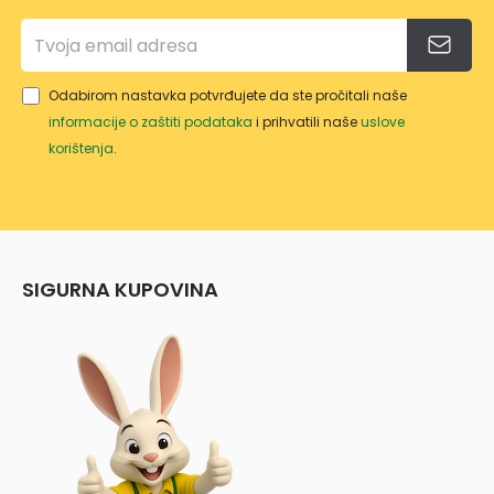
Odabirom nastavka potvrđujete da ste pročitali naše
informacije o zaštiti podataka
i prihvatili naše
uslove
korištenja
.
SIGURNA KUPOVINA