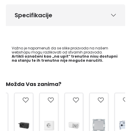
Specifikacije
Važno je napomenuti da se slike proizvoda na našem
webshopu mogu razlikovati od stvarnih proizvoda.
Artikli označeni kao „na upit“ trenutno nisu dostupni
na stanju te ih trenutno nije moguće naručiti.
Možda Vas zanima?