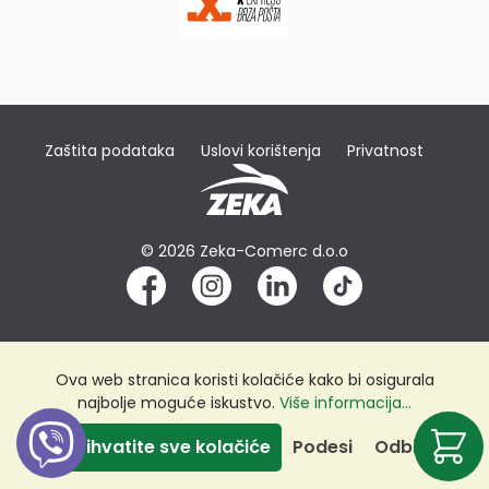
Zaštita podataka
Uslovi korištenja
Privatnost
© 2026 Zeka-Comerc d.o.o
Ova web stranica koristi kolačiće kako bi osigurala
najbolje moguće iskustvo.
Više informacija...
Prihvatite sve kolačiće
Podesi
Odbij