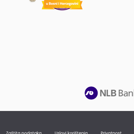
Zaštita podataka
Uslovi korištenja
Privatnost