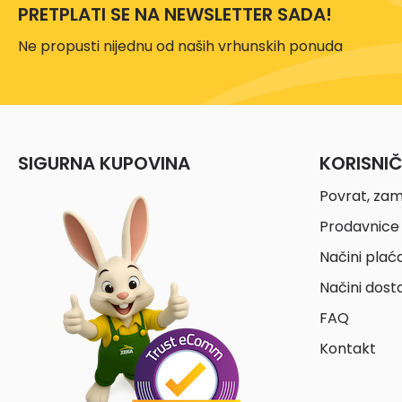
PRETPLATI SE NA NEWSLETTER SADA!
Ne propusti nijednu od naših vrhunskih ponuda
SIGURNA KUPOVINA
KORISNI
Povrat, zam
Prodavnice 
Načini plać
Načini dost
FAQ
Kontakt