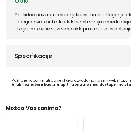
Opis
Prekidač naizmenični serijski sivi Lumina Hager je ele
omogućava kontrolu električnih struja između dvije 
dizajnom koji se savršeno uklapa u moderni enterije
Specifikacije
Važno je napomenuti da se slike proizvoda na našem webshopu mo
Artikli označeni kao „na upit“ trenutno nisu dostupni na sta
Možda Vas zanima?