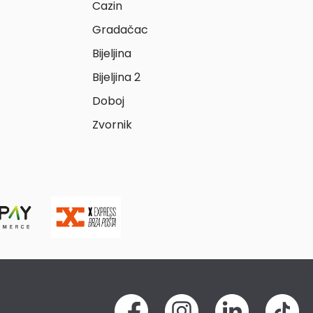
Cazin
Gradačac
Bijeljina
Bijeljina 2
Doboj
Zvornik