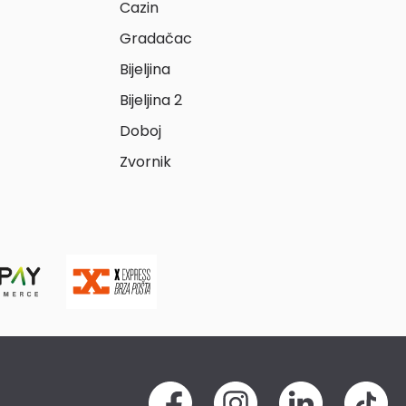
Cazin
Gradačac
Bijeljina
Bijeljina 2
Doboj
Zvornik