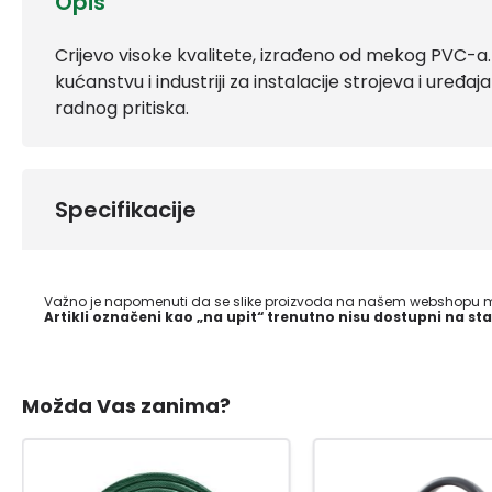
Opis
Crijevo visoke kvalitete, izrađeno od mekog PVC-a. 
kućanstvu i industriji za instalacije strojeva i uređaj
radnog pritiska.
Specifikacije
Važno je napomenuti da se slike proizvoda na našem webshopu mo
Artikli označeni kao „na upit“ trenutno nisu dostupni na sta
Možda Vas zanima?