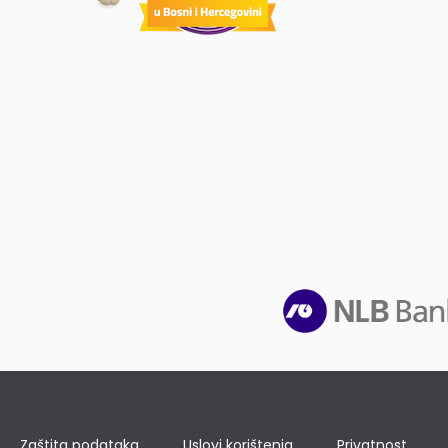
Zaštita podataka
Uslovi korištenja
Privatnost