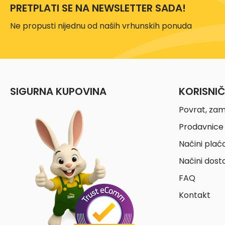
PRETPLATI SE NA NEWSLETTER SADA!
Ne propusti nijednu od naših vrhunskih ponuda
SIGURNA KUPOVINA
KORISNI
Povrat, zam
Prodavnice 
Načini plać
Načini dost
FAQ
Kontakt