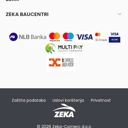
ZEKA BAUCENTRI
Zaštita podataka
Uslovi korištenja
Privatnost
© 2026 Zeka-Comerc d.o.o