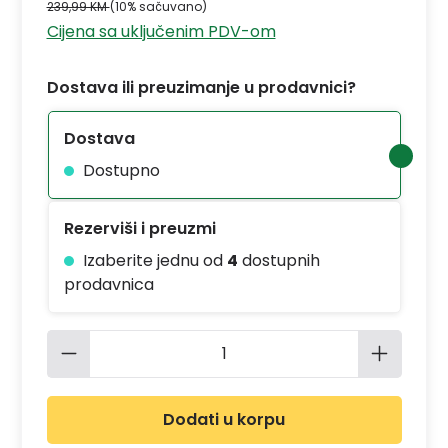
239,99 KM
(10% sačuvano)
Cijena sa uključenim PDV-om
Dostava ili preuzimanje u prodavnici?
Dostava
Dostupno
Rezerviši i preuzmi
Izaberite jednu od
4
dostupnih
prodavnica
Količina proizvoda: Unesite željenu 
Dodati u korpu