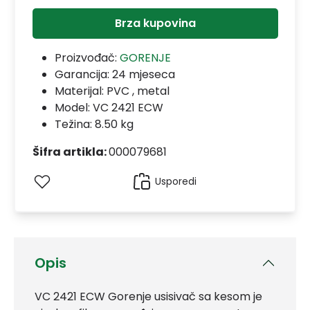
Brza kupovina
Proizvođač:
GORENJE
Garancija:
24 mjeseca
Materijal:
PVC , metal
Model:
VC 2421 ECW
Težina: 8.50 kg
Šifra artikla:
000079681
Usporedi
Opis
VC 2421 ECW Gorenje usisivač sa kesom je