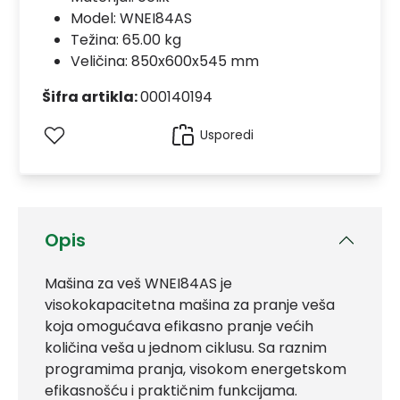
Model:
WNEI84AS
Težina: 65.00 kg
Veličina: 850x600x545 mm
Šifra artikla:
000140194
Usporedi
Opis
Mašina za veš WNEI84AS je
visokokapacitetna mašina za pranje veša
koja omogućava efikasno pranje većih
količina veša u jednom ciklusu. Sa raznim
programima pranja, visokom energetskom
efikasnošću i praktičnim funkcijama.