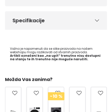
Specifikacije
Važno je napomenuti da se slike proizvoda na našem
webshopu mogu razlikovati od stvarnih proizvoda.
Artikli označeni kao „na upit“ trenutno nisu dostupni
na stanju te ih trenutno nije moguće naručiti.
Možda Vas zanima?
-10
%