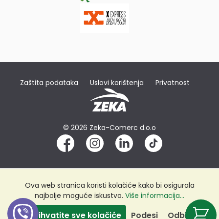
Zaštita podataka
Uslovi korištenja
Privatnost
© 2026 Zeka-Comerc d.o.o
Ova web stranica koristi kolačiće kako bi osigurala
najbolje moguće iskustvo.
Više informacija...
Prihvatite sve kolačiće
Podesi
Odbij