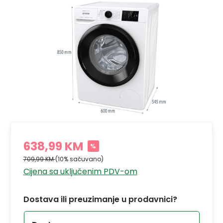
638,99 KM
%
709,99 KM
(10% sačuvano)
Cijena sa uključenim PDV-om
Dostava ili preuzimanje u prodavnici?