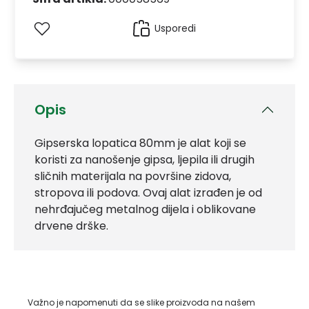
Usporedi
Opis
Gipserska lopatica 80mm je alat koji se
koristi za nanošenje gipsa, ljepila ili drugih
sličnih materijala na površine zidova,
stropova ili podova. Ovaj alat izrađen je od
nehrđajučeg metalnog dijela i oblikovane
drvene drške.
Važno je napomenuti da se slike proizvoda na našem