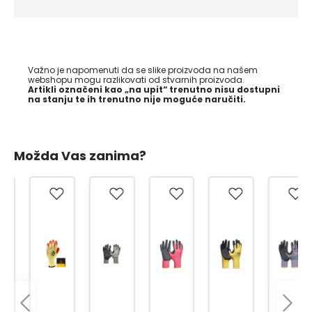
Važno je napomenuti da se slike proizvoda na našem
webshopu mogu razlikovati od stvarnih proizvoda.
Artikli označeni kao „na upit“ trenutno nisu dostupni
na stanju te ih trenutno nije moguće naručiti.
Možda Vas zanima?