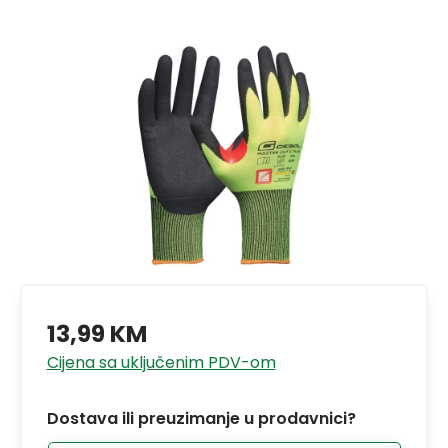
13,99 KM
Cijena sa uključenim PDV-om
Dostava ili preuzimanje u prodavnici?