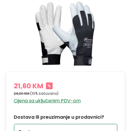
21,60 KM
%
24,00 KM
(10% sačuvano)
Cijena sa uključenim PDV-om
Dostava ili preuzimanje u prodavnici?