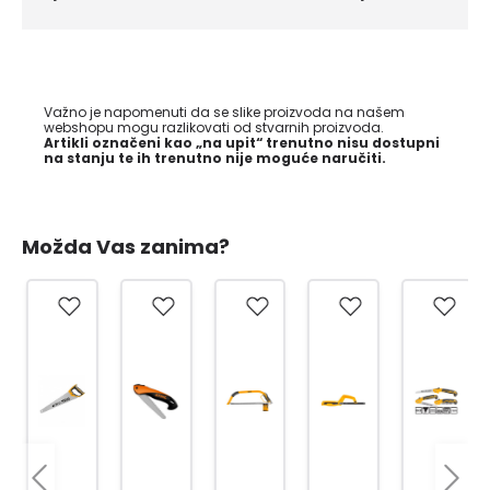
Važno je napomenuti da se slike proizvoda na našem
webshopu mogu razlikovati od stvarnih proizvoda.
Artikli označeni kao „na upit“ trenutno nisu dostupni
na stanju te ih trenutno nije moguće naručiti.
Možda Vas zanima?