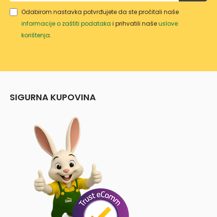
Odabirom nastavka potvrđujete da ste pročitali naše
informacije o zaštiti podataka
i prihvatili naše
uslove
korištenja
.
SIGURNA KUPOVINA