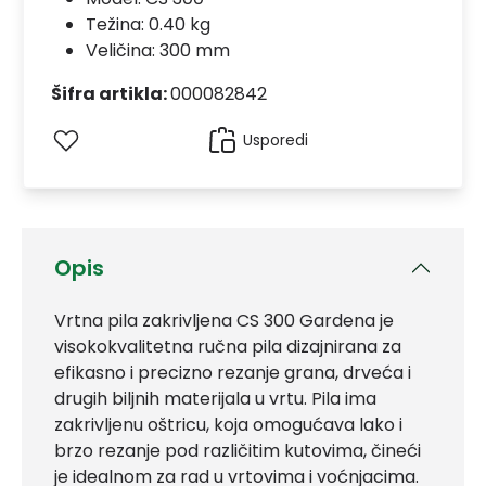
Težina: 0.40 kg
Veličina: 300 mm
Šifra artikla:
000082842
Usporedi
Opis
Vrtna pila zakrivljena CS 300 Gardena je
visokokvalitetna ručna pila dizajnirana za
efikasno i precizno rezanje grana, drveća i
drugih biljnih materijala u vrtu. Pila ima
zakrivljenu oštricu, koja omogućava lako i
brzo rezanje pod različitim kutovima, čineći
je idealnom za rad u vrtovima i voćnjacima.