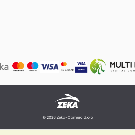
© 2026 Zeka-Comerc d.o.o