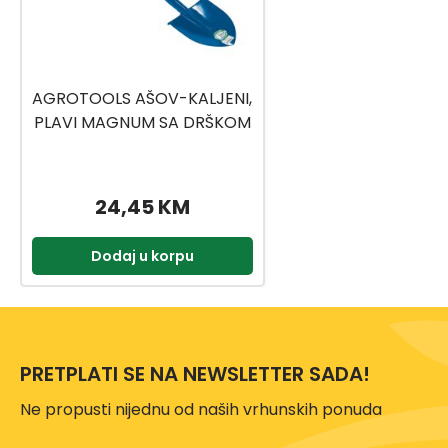
AGROTOOLS AŠOV-KALJENI,
PLAVI MAGNUM SA DRŠKOM
1007-SD
24,45 KM
Dodaj u korpu
PRETPLATI SE NA NEWSLETTER SADA!
Ne propusti nijednu od naših vrhunskih ponuda