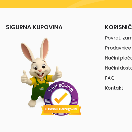
SIGURNA KUPOVINA
KORISNI
Povrat, zam
Prodavnice 
Načini plać
Načini dost
FAQ
Kontakt