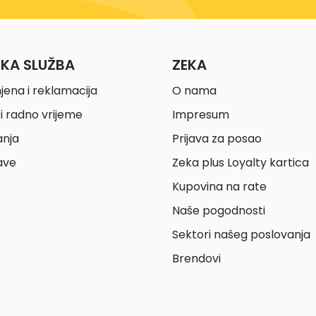
ČKA SLUŽBA
ZEKA
jena i reklamacija
O nama
i radno vrijeme
Impresum
anja
Prijava za posao
ave
Zeka plus Loyalty kartica
Kupovina na rate
Naše pogodnosti
Sektori našeg poslovanja
Brendovi