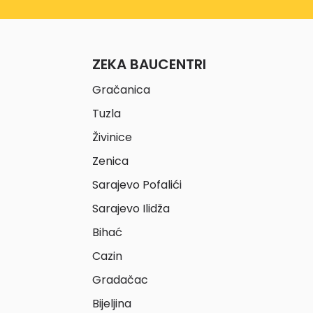
ZEKA BAUCENTRI
Gračanica
Tuzla
Živinice
Zenica
Sarajevo Pofalići
Sarajevo Ilidža
Bihać
Cazin
Gradačac
Bijeljina