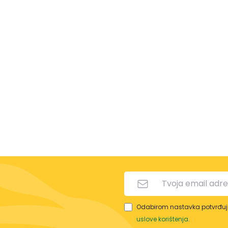
Odabirom nastavka potvrđuje
uslove korištenja
.