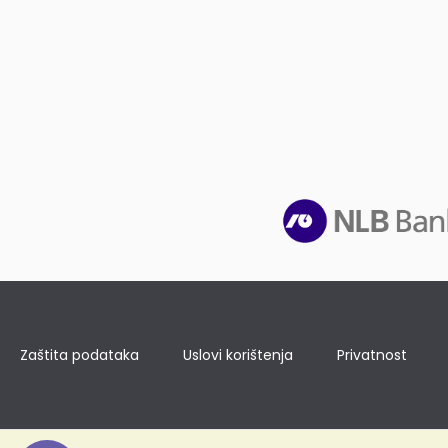
Zaštita podataka
Uslovi korištenja
Privatnost