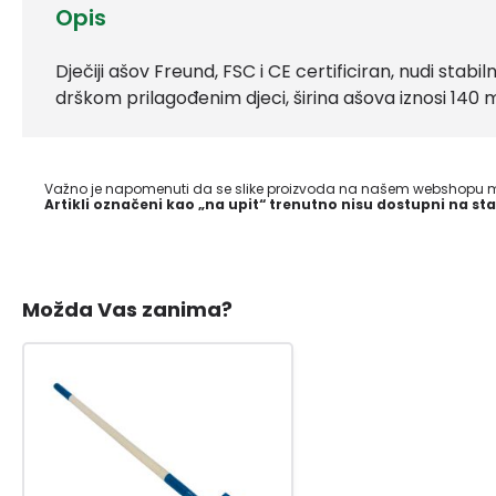
Opis
Dječiji ašov Freund, FSC i CE certificiran, nudi stabi
drškom prilagođenim djeci, širina ašova iznosi 140 
Važno je napomenuti da se slike proizvoda na našem webshopu mo
Artikli označeni kao „na upit“ trenutno nisu dostupni na sta
Možda Vas zanima?