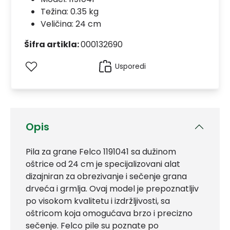
Težina: 0.35 kg
Veličina: 24 cm
Šifra artikla:
000132690
Usporedi
Opis
Pila za grane Felco 1191041 sa dužinom
oštrice od 24 cm je specijalizovani alat
dizajniran za obrezivanje i sečenje grana
drveća i grmlja. Ovaj model je prepoznatljiv
po visokom kvalitetu i izdržljivosti, sa
oštricom koja omogućava brzo i precizno
sečenje. Felco pile su poznate po