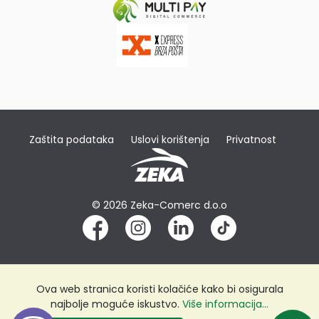
Zaštita podataka
Uslovi korištenja
Privatnost
© 2026 Zeka-Comerc d.o.o
Ova web stranica koristi kolačiće kako bi osigurala
najbolje moguće iskustvo.
Više informacija...