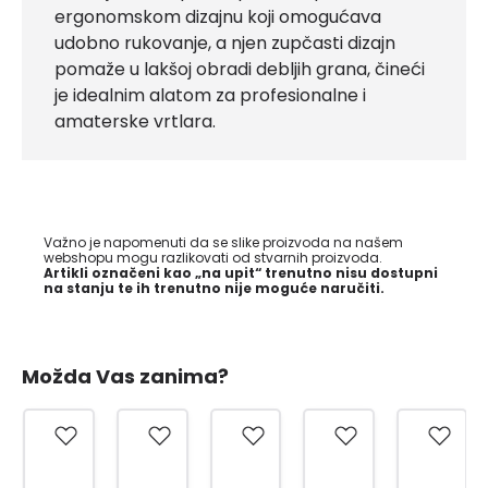
ergonomskom dizajnu koji omogućava
udobno rukovanje, a njen zupčasti dizajn
pomaže u lakšoj obradi debljih grana, čineći
je idealnim alatom za profesionalne i
amaterske vrtlara.
Važno je napomenuti da se slike proizvoda na našem
webshopu mogu razlikovati od stvarnih proizvoda.
Artikli označeni kao „na upit“ trenutno nisu dostupni
na stanju te ih trenutno nije moguće naručiti.
Možda Vas zanima?