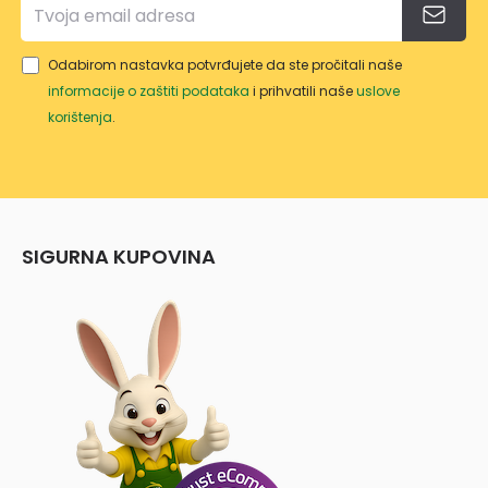
Odabirom nastavka potvrđujete da ste pročitali naše
informacije o zaštiti podataka
i prihvatili naše
uslove
korištenja
.
SIGURNA KUPOVINA