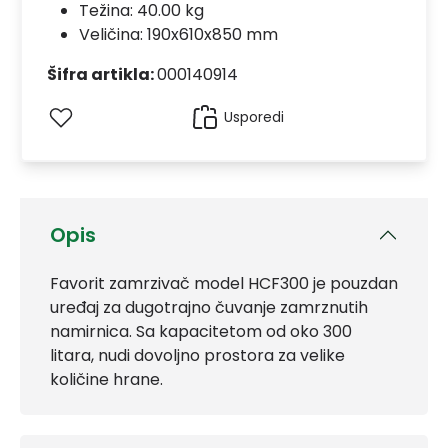
Težina: 40.00 kg
Veličina: 190x610x850 mm
Šifra artikla:
000140914
Usporedi
Opis
Favorit zamrzivač model HCF300 je pouzdan
uređaj za dugotrajno čuvanje zamrznutih
namirnica. Sa kapacitetom od oko 300
litara, nudi dovoljno prostora za velike
količine hrane.