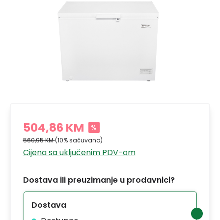
504,86 KM
%
560,95 KM
(10% sačuvano)
Cijena sa uključenim PDV-om
Dostava ili preuzimanje u prodavnici?
Dostava