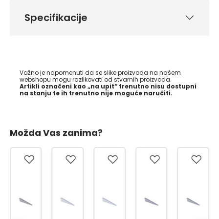
Specifikacije
Važno je napomenuti da se slike proizvoda na našem
webshopu mogu razlikovati od stvarnih proizvoda.
Artikli označeni kao „na upit“ trenutno nisu dostupni
na stanju te ih trenutno nije moguće naručiti.
Možda Vas zanima?