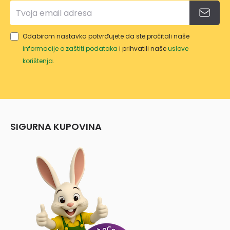
Odabirom nastavka potvrđujete da ste pročitali naše
informacije o zaštiti podataka
i prihvatili naše
uslove
korištenja
.
SIGURNA KUPOVINA