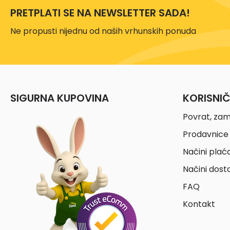
PRETPLATI SE NA NEWSLETTER SADA!
Ne propusti nijednu od naših vrhunskih ponuda
SIGURNA KUPOVINA
KORISNI
Povrat, zam
Prodavnice 
Načini plać
Načini dost
FAQ
Kontakt