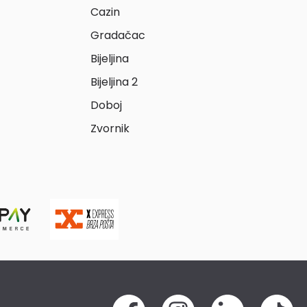
Cazin
Gradačac
Bijeljina
Bijeljina 2
Doboj
Zvornik