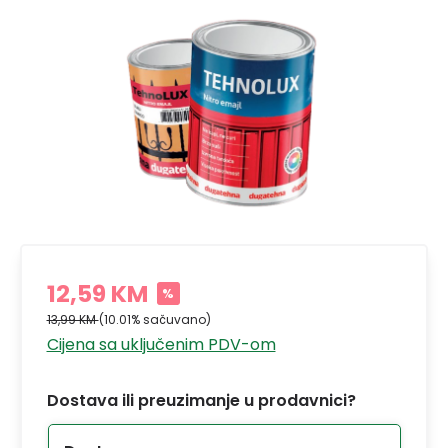
12,59 KM
%
13,99 KM
(10.01% sačuvano)
Cijena sa uključenim PDV-om
Dostava ili preuzimanje u prodavnici?