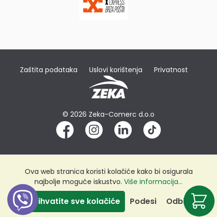
Zaštita podataka
Uslovi korištenja
Privatnost
© 2026 Zeka-Comerc d.o.o
Ova web stranica koristi kolačiće kako bi osigurala
najbolje moguće iskustvo.
Više informacija...
Prihvatite sve kolačiće
Podesi
Odbij