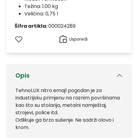
Težina: 1.00 kg
Veličina: 0,75 l
Šifra artikla:
000024289
Usporedi
Opis
TehnoLUX nitro emajl pogodan je za
industrijsku primjenu na raznim površinama
kao što su stolarija, metalni namještaj,
strojevi, police itd.
Odlikuje ga brzo sušenje. Ne sadrži olovo i
krom.