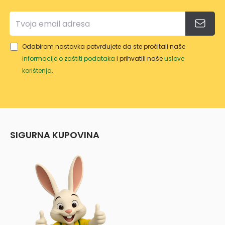
Odabirom nastavka potvrđujete da ste pročitali naše
informacije o zaštiti podataka
i prihvatili naše
uslove
korištenja
.
SIGURNA KUPOVINA