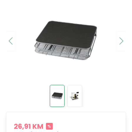
26,91 KM
%