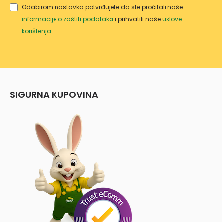
Odabirom nastavka potvrđujete da ste pročitali naše
informacije o zaštiti podataka
i prihvatili naše
uslove
korištenja
.
SIGURNA KUPOVINA