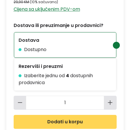
29,90 KM
(10% sačuvano)
Cijena sa uključenim PDV-om
Dostava ili preuzimanje u prodavnici?
Dostava
Dostupno
Rezerviši i preuzmi
Izaberite jednu od
4
dostupnih
prodavnica
Količina proizvoda: Unesite željenu 
Dodati u korpu