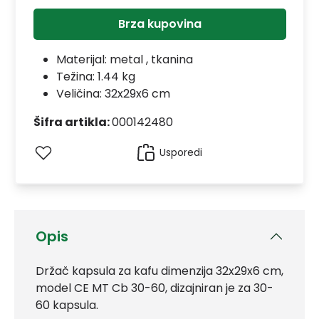
Brza kupovina
Materijal:
metal , tkanina
Težina: 1.44 kg
Veličina: 32x29x6 cm
Šifra artikla:
000142480
Usporedi
Opis
Držač kapsula za kafu dimenzija 32x29x6 cm,
model CE MT Cb 30-60, dizajniran je za 30-
60 kapsula.