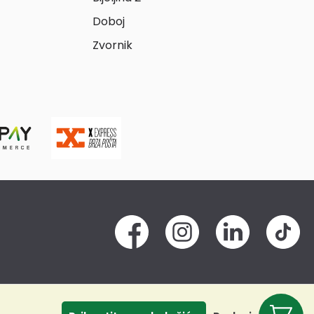
Doboj
Zvornik