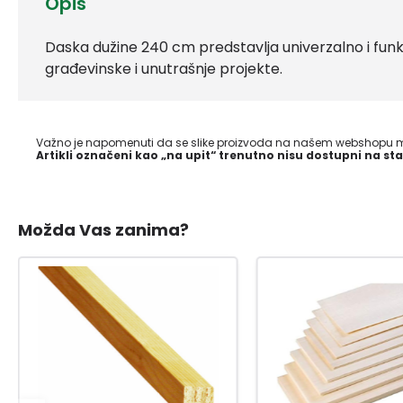
Opis
Daska dužine 240 cm predstavlja univerzalno i funkc
građevinske i unutrašnje projekte.
Važno je napomenuti da se slike proizvoda na našem webshopu mo
Artikli označeni kao „na upit“ trenutno nisu dostupni na sta
Možda Vas zanima?