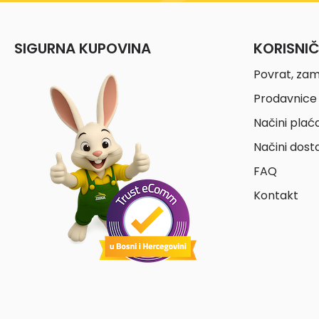
SIGURNA KUPOVINA
KORISNI
Povrat, zam
Prodavnice 
Načini plać
Načini dost
FAQ
Kontakt