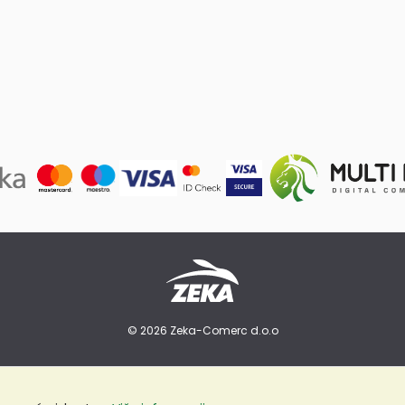
© 2026 Zeka-Comerc d.o.o