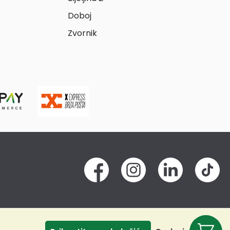
Doboj
Zvornik