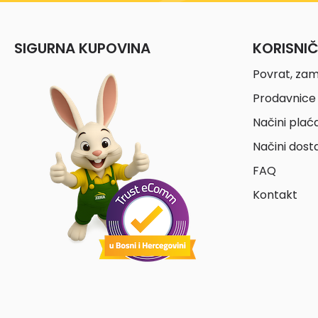
SIGURNA KUPOVINA
KORISNI
Povrat, zam
Prodavnice 
Načini plać
Načini dost
FAQ
Kontakt