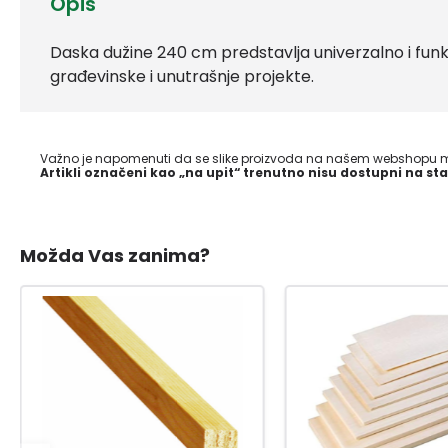
Opis
Daska dužine 240 cm predstavlja univerzalno i funkc
građevinske i unutrašnje projekte.
Važno je napomenuti da se slike proizvoda na našem webshopu mo
Artikli označeni kao „na upit“ trenutno nisu dostupni na sta
Možda Vas zanima?