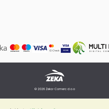
© 2026 Zeka-Comerc d.o.o