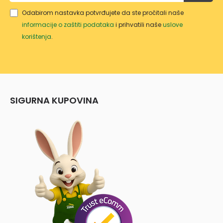
Odabirom nastavka potvrđujete da ste pročitali naše
informacije o zaštiti podataka
i prihvatili naše
uslove
korištenja
.
SIGURNA KUPOVINA