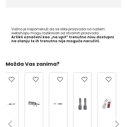
Važno je napomenuti da se slike proizvoda na našem
webshopu mogu razlikovati od stvarnih proizvoda.
Artikli označeni kao „na upit“ trenutno nisu dostupni
na stanju te ih trenutno nije moguće naručiti.
Možda Vas zanima?