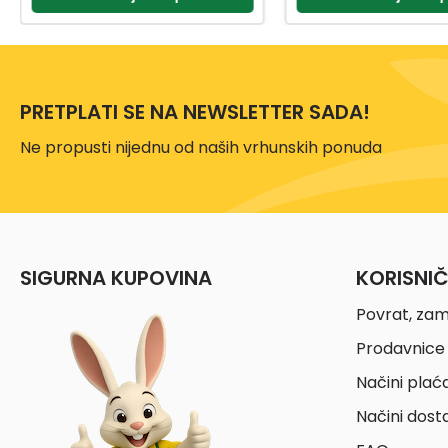
PRETPLATI SE NA NEWSLETTER SADA!
Ne propusti nijednu od naših vrhunskih ponuda
SIGURNA KUPOVINA
KORISNI
Povrat, zam
Prodavnice 
Načini plać
Načini dost