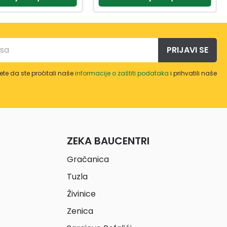
PRIJAVI SE
te da ste pročitali naše
informacije o zaštiti podataka
i prihvatili naše
ZEKA BAUCENTRI
Gračanica
Tuzla
Živinice
Zenica