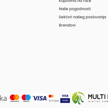
Kupovina na rate
Naše pogodnosti
Sektori našeg poslovanja
Brendovi