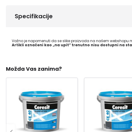
Specifikacije
Važno je napomenuti da se slike proizvoda na našem webshopu mo
Artikli označeni kao „na upit“ trenutno nisu dostupni na sta
Možda Vas zanima?