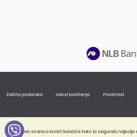
Zaštita podataka
Uslovi korištenja
Privatnost
Ova web stranica koristi kolačiće kako bi osigurala najbolj