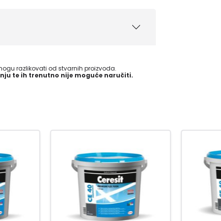
gu razlikovati od stvarnih proizvoda.
nju te ih trenutno nije moguće naručiti.