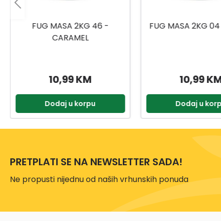
FUG MASA 2KG 04 - SILVER
FUG MASA 2KG
BAHAMA
10,99 KM
10,99 K
Dodaj u korpu
Dodaj u kor
PRETPLATI SE NA NEWSLETTER SADA!
Ne propusti nijednu od naših vrhunskih ponuda