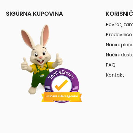
SIGURNA KUPOVINA
KORISNI
Povrat, zam
Prodavnice 
Načini plać
Načini dost
FAQ
Kontakt