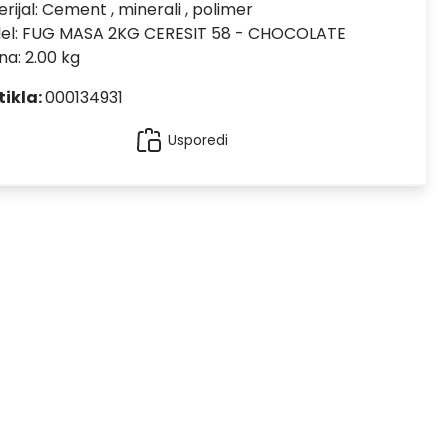
rijal:
Cement , minerali , polimer
el:
FUG MASA 2KG CERESIT 58 - CHOCOLATE
na: 2.00 kg
tikla:
000134931
Usporedi