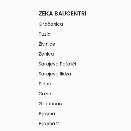
ZEKA BAUCENTRI
Gračanica
Tuzla
Živinice
Zenica
Sarajevo Pofalići
Sarajevo Ilidža
Bihać
Cazin
Gradačac
Bijeljina
Bijeljina 2