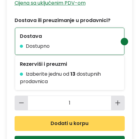
Cijena sa uključenim PDV-om
Dostava ili preuzimanje u prodavnici?
Dostava
Dostupno
Rezerviši i preuzmi
Izaberite jednu od
13
dostupnih
prodavnica
Količina proizvoda: Unesite željenu 
Dodati u korpu