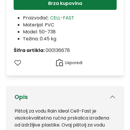
Brza kupovina
Proizvođač:
CELL-FAST
Materijal:
PVC
Model:
50-738
Težina: 0.45 kg
Šifra artikla:
000136678
Usporedi
Opis
Pištolj za vodu Rain Ideal Cell-Fast je
visokokvalitetna ručna prskalica izrađena
od izdržljive plastike. Ovaj pištolj za vodu