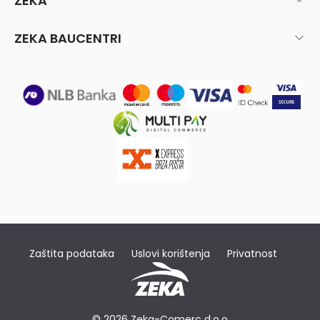
ZEKA
ZEKA BAUCENTRI
Zaštita podataka
Uslovi korištenja
Privatnost
© 2026 Zeka-Comerc d.o.o