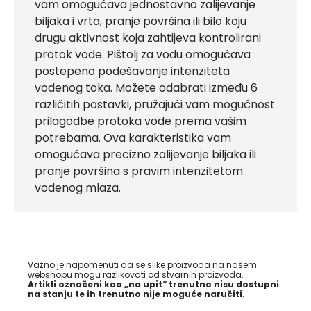
vam omogućava jednostavno zalijevanje
biljaka i vrta, pranje površina ili bilo koju
drugu aktivnost koja zahtijeva kontrolirani
protok vode. Pištolj za vodu omogućava
postepeno podešavanje intenziteta
vodenog toka. Možete odabrati između 6
različitih postavki, pružajući vam mogućnost
prilagodbe protoka vode prema vašim
potrebama. Ova karakteristika vam
omogućava precizno zalijevanje biljaka ili
pranje površina s pravim intenzitetom
vodenog mlaza.
Važno je napomenuti da se slike proizvoda na našem
webshopu mogu razlikovati od stvarnih proizvoda.
Artikli označeni kao „na upit“ trenutno nisu dostupni
na stanju te ih trenutno nije moguće naručiti.