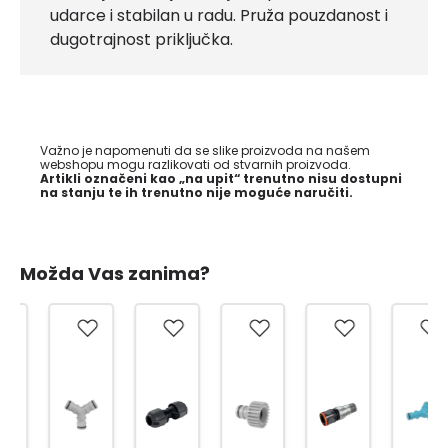
udarce i stabilan u radu. Pruža pouzdanost i
dugotrajnost priključka.
Važno je napomenuti da se slike proizvoda na našem
webshopu mogu razlikovati od stvarnih proizvoda.
Artikli označeni kao „na upit“ trenutno nisu dostupni
na stanju te ih trenutno nije moguće naručiti.
Možda Vas zanima?