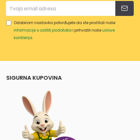
Odabirom nastavka potvrđujete da ste pročitali naše
informacije o zaštiti podataka
i prihvatili naše
uslove
korištenja
.
SIGURNA KUPOVINA