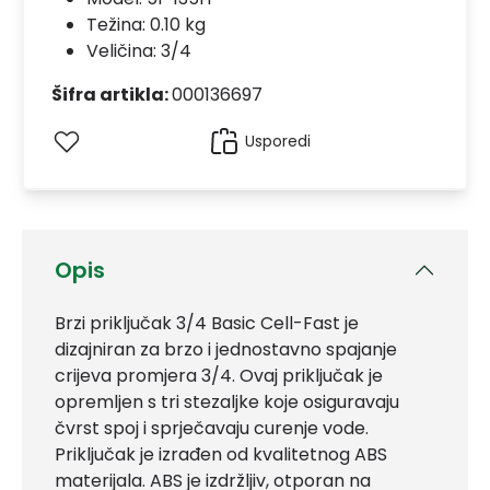
Težina: 0.10 kg
Veličina: 3/4
Šifra artikla:
000136697
Usporedi
Opis
Brzi priključak 3/4 Basic Cell-Fast je
dizajniran za brzo i jednostavno spajanje
crijeva promjera 3/4. Ovaj priključak je
opremljen s tri stezaljke koje osiguravaju
čvrst spoj i sprječavaju curenje vode.
Priključak je izrađen od kvalitetnog ABS
materijala. ABS je izdržljiv, otporan na