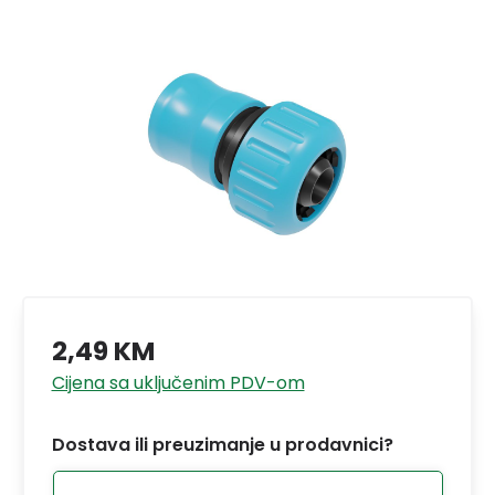
2,49 KM
Cijena sa uključenim PDV-om
Dostava ili preuzimanje u prodavnici?