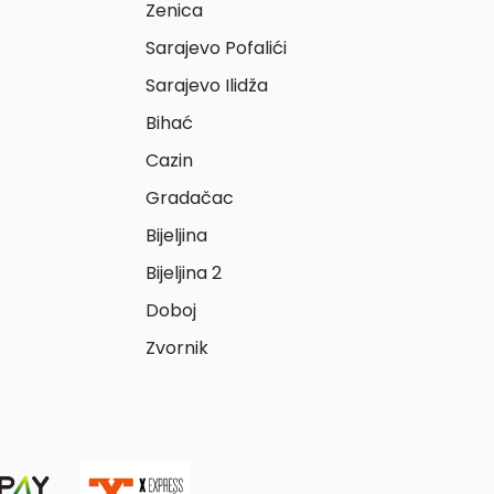
Zenica
Sarajevo Pofalići
Sarajevo Ilidža
Bihać
Cazin
Gradačac
Bijeljina
Bijeljina 2
Doboj
Zvornik