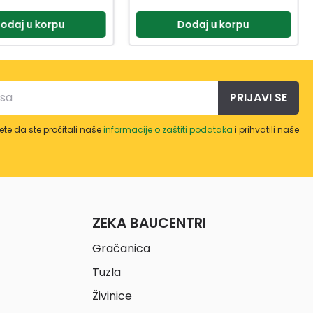
odaj u korpu
Dodaj u korpu
PRIJAVI SE
te da ste pročitali naše
informacije o zaštiti podataka
i prihvatili naše
ZEKA BAUCENTRI
Gračanica
Tuzla
Živinice