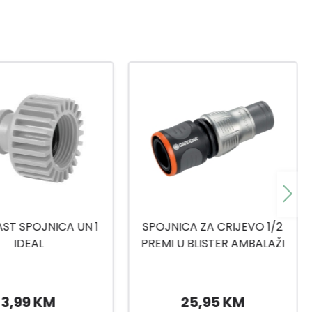
CA ZA CRIJEVO 1/2
CELL-FAST TROSTRUKI
 BLISTER AMBALAŽI
KONEKTOR BASIC
25,95 KM
1,79 KM