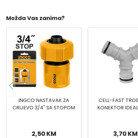
Možda Vas zanima?
CELL-FAST TROSTRUKI
SPOJNICA 2
KONEKTOR IDEAL INCH 1
3,70 KM
12,90 K