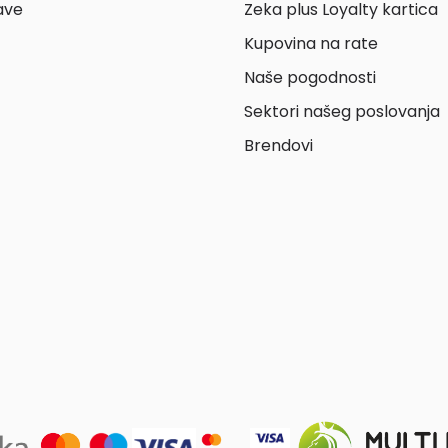
ave
Zeka plus Loyalty kartica
Kupovina na rate
Naše pogodnosti
Sektori našeg poslovanja
Brendovi