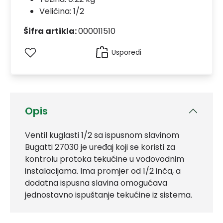
Veličina: 1/2
Šifra artikla:
000011510
Usporedi
Opis
Ventil kuglasti 1/2 sa ispusnom slavinom
Bugatti 27030 je uređaj koji se koristi za
kontrolu protoka tekućine u vodovodnim
instalacijama. Ima promjer od 1/2 inča, a
dodatna ispusna slavina omogućava
jednostavno ispuštanje tekućine iz sistema.