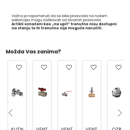
Važno je napomenuti da se slike proizvoda na našem
webshopu mogu razlikovati od stvarnih proizvoda.
Artikli označeni kao „na upit“ trenutno nisu dostupni
na stanju te ih trenutno nije moguće naručiti.
Možda Vas zanima?
KUTN
VENT
VENT
VENT
OZR