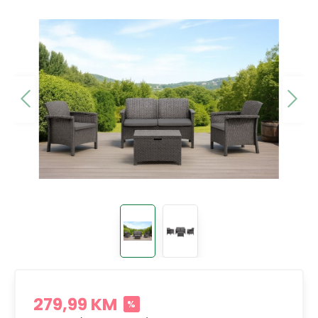
279,99 KM
%