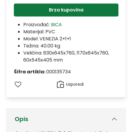
Brza kupovina
Proizvođač:
BICA
Materijal:
PVC
Model:
VENEZIA 2+1+1
Težina: 40.00 kg
Veličina: 630x645x760, 1170x645x760,
60x545x405 mm
Šifra artikla:
000135734
Usporedi
Opis