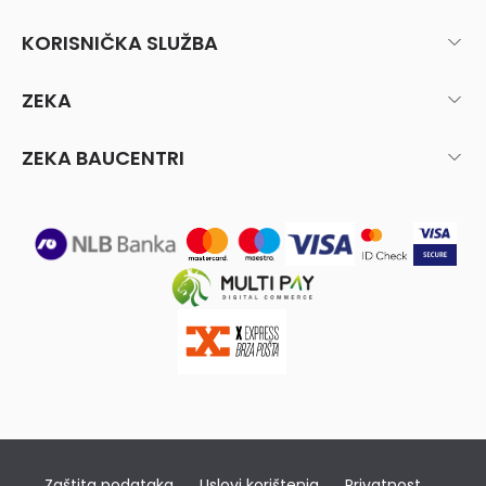
KORISNIČKA SLUŽBA
ZEKA
ZEKA BAUCENTRI
Zaštita podataka
Uslovi korištenja
Privatnost