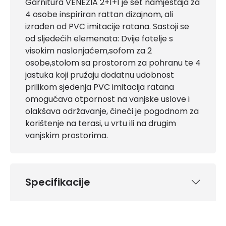
Garnitura VENEZIA 2+1+1 je set namještaja za
4 osobe inspiriran rattan dizajnom, ali
izrađen od PVC imitacije ratana. Sastoji se
od sljedećih elemenata: Dvije fotelje s
visokim naslonjačem,sofom za 2
osobe,stolom sa prostorom za pohranu te 4
jastuka koji pružaju dodatnu udobnost
prilikom sjedenja PVC imitacija ratana
omogućava otpornost na vanjske uslove i
olakšava održavanje, čineći je pogodnom za
korištenje na terasi, u vrtu ili na drugim
vanjskim prostorima.
Specifikacije