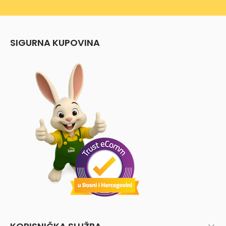
SIGURNA KUPOVINA