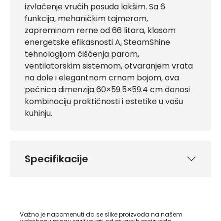
izvlačenje vrućih posuda lakšim. Sa 6
funkcija, mehaničkim tajmerom,
zapreminom rerne od 66 litara, klasom
energetske efikasnosti A, SteamShine
tehnologijom čišćenja parom,
ventilatorskim sistemom, otvaranjem vrata
na dole i elegantnom crnom bojom, ova
pećnica dimenzija 60×59.5×59.4 cm donosi
kombinaciju praktičnosti i estetike u vašu
kuhinju.
Specifikacije
Važno je napomenuti da se slike proizvoda na našem