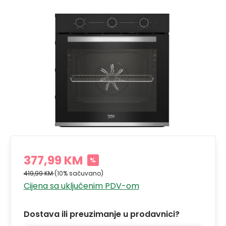
377,99 KM
%
419,99 KM
(10% sačuvano)
Cijena sa uključenim PDV-om
Dostava ili preuzimanje u prodavnici?