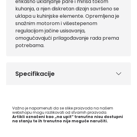
efikasno uklanjanje pare i mirisa tokom
kuhanja, a njen diskretan dizajn savršeno se
uklapa u kuhinjske elemente. Opremljena je
snažnim motorom i višestepenom
regulacijom jačine usisavanja,
omogućavajući prilagođavanje rada prema
potrebama.
Specifikacije
Važno je napomenuti da se slike proizvoda na našem
webshopu mogu razlikovati od stvarnih proizvoda.
Artikli označeni kao „na upit“ trenutno nisu dostupni
na stanju te ih trenutno nije moguće naručiti.