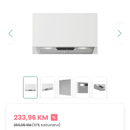
233,96 KM
%
259,95 KM
(10% sačuvano)