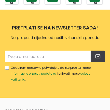
M
M
M
M
PRETPLATI SE NA NEWSLETTER SADA!
Ne propusti nijednu od naših vrhunskih ponuda
Odabirom nastavka potvrđujete da ste pročitali naše
informacije o zaštiti podataka
i prihvatili naše
uslove
korištenja
.