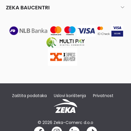
ZEKA BAUCENTRI
Zaštita podataka
Uslovi korištenja
Privatnost
© 2026 Zeka-Comerc d.o.o