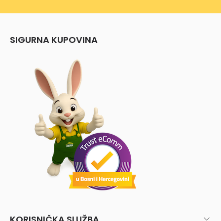
SIGURNA KUPOVINA
KORISNIČKA SLUŽBA