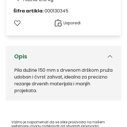
Šifra artikla:
000130345
Usporedi
Opis
Pila dužine 150 mm s drvenom drškom pruža
udoban i čvrst zahvat, idealna za precizno
rezanje drvenih materijala i manjih
projekata.
Važno je napomenuti da se slike proizvoda na našem
webshopu mogu razlikovati od stvarnih proizvoda.