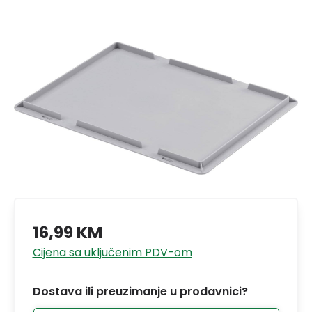
16,99 KM
Cijena sa uključenim PDV-om
Dostava ili preuzimanje u prodavnici?