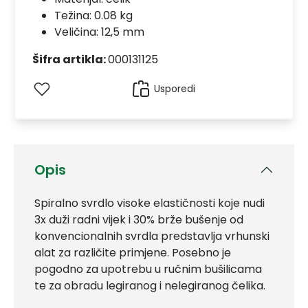
Težina: 0.08 kg
Veličina: 12,5 mm
Šifra artikla:
000131125
Usporedi
Opis
Spiralno svrdlo visoke elastičnosti koje nudi
3x duži radni vijek i 30% brže bušenje od
konvencionalnih svrdla predstavlja vrhunski
alat za različite primjene. Posebno je
pogodno za upotrebu u ručnim bušilicama
te za obradu legiranog i nelegiranog čelika.