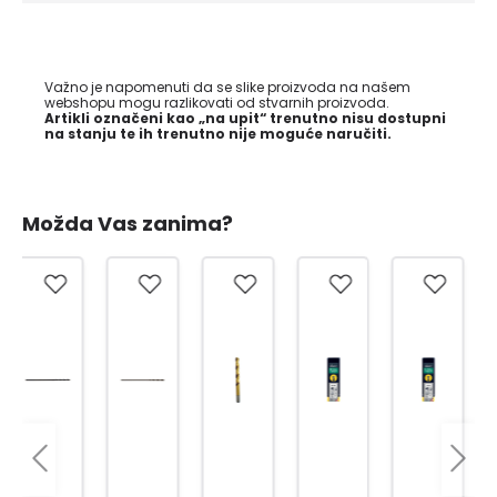
Važno je napomenuti da se slike proizvoda na našem
webshopu mogu razlikovati od stvarnih proizvoda.
Artikli označeni kao „na upit“ trenutno nisu dostupni
na stanju te ih trenutno nije moguće naručiti.
Možda Vas zanima?