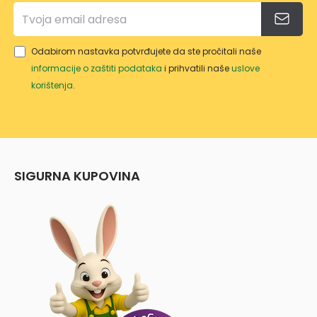
Odabirom nastavka potvrđujete da ste pročitali naše
informacije o zaštiti podataka
i prihvatili naše
uslove
korištenja
.
SIGURNA KUPOVINA