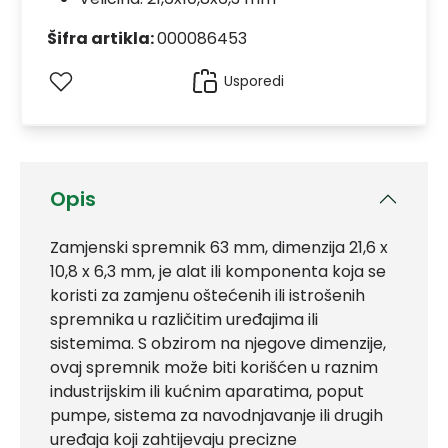
Šifra artikla:
000086453
Usporedi
Opis
Zamjenski spremnik 63 mm, dimenzija 21,6 x
10,8 x 6,3 mm, je alat ili komponenta koja se
koristi za zamjenu oštećenih ili istrošenih
spremnika u različitim uređajima ili
sistemima. S obzirom na njegove dimenzije,
ovaj spremnik može biti korišćen u raznim
industrijskim ili kućnim aparatima, poput
pumpe, sistema za navodnjavanje ili drugih
uređaja koji zahtijevaju precizne