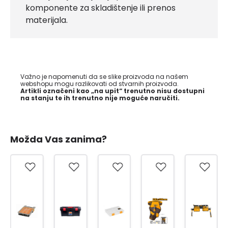
komponente za skladištenje ili prenos
materijala.
Važno je napomenuti da se slike proizvoda na našem
webshopu mogu razlikovati od stvarnih proizvoda.
Artikli označeni kao „na upit“ trenutno nisu dostupni
na stanju te ih trenutno nije moguće naručiti.
Možda Vas zanima?