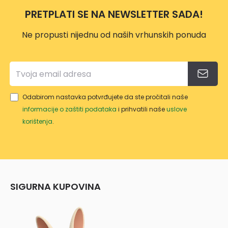
O,MA
FI 50
PRETPLATI SE NA NEWSLETTER SADA!
LA
Ne propusti nijednu od naših vrhunskih ponuda
Odabirom nastavka potvrđujete da ste pročitali naše
informacije o zaštiti podataka
i prihvatili naše
uslove
korištenja
.
SIGURNA KUPOVINA