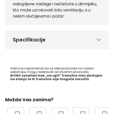
nakupljene naslage i nečistoće u dimnjaku,
što može uzrokovati lošu ventilaciju, a u
nekim slučajevima i požar.
Specifikacije
Važno je napomenuti da se slike proizvoda na našem
webshopu mogu razlikovati od stvarnih proizvoda.
Artikli označeni kao „na upit“ trenutno nisu dostupni
na stanju te ih trenutno nije moguće naručiti.
Možda Vas zanima?