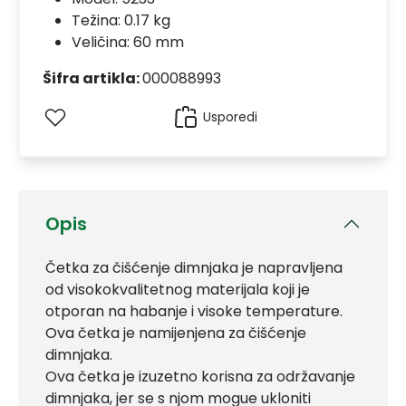
Težina: 0.17 kg
Veličina: 60 mm
Šifra artikla:
000088993
Usporedi
Opis
Četka za čišćenje dimnjaka je napravljena
od visokokvalitetnog materijala koji je
otporan na habanje i visoke temperature.
Ova četka je namijenjena za čišćenje
dimnjaka.
Ova četka je izuzetno korisna za održavanje
dimnjaka, jer se s njom mogue ukloniti