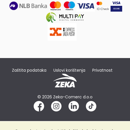
Zaštita podataka
Uslovi korištenja
Privatnost
© 2026 Zeka-Comerc d.o.o