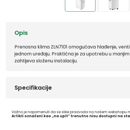
Opis
Prenosna klima ZLN7101 omogućava hlađenje, ventila
jednom uređaju. Praktična je za upotrebu u manjim 
zahtijeva složenu instalaciju.
Specifikacije
Važno je napomenuti da se slike proizvoda na našem webshopu mo
Artikli označeni kao „na upit“ trenutno nisu dostupni na sta