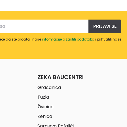
PRIJAVI SE
te da ste pročitali naše
informacije o zaštiti podataka
i prihvatili naše
ZEKA BAUCENTRI
Gračanica
Tuzla
Živinice
Zenica
Sarajevo Pofalići