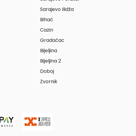
Sarajevo Ilidža
Bihać
Cazin
Gradačac
Bijeljina
Bijeljina 2
Doboj
Zvornik