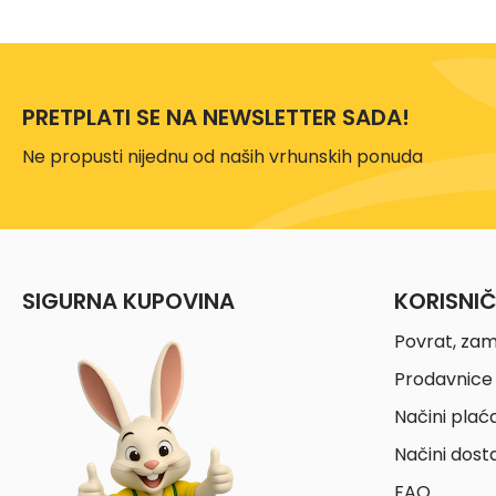
PRETPLATI SE NA NEWSLETTER SADA!
Ne propusti nijednu od naših vrhunskih ponuda
SIGURNA KUPOVINA
KORISNI
Povrat, zam
Prodavnice 
Načini plać
Načini dost
FAQ