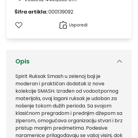
Šifra artikla:
000139092
Usporedi
Opis
Spirit Ruksak Smash u zelenoj boji je
moderan i praktičan dodatak iz nove
kolekcije SMASH. Izrađen od vodootpornog
materijala, ovaj lagani ruksak je udoban za
nošenje tokom dužih perioda. Sa svojom
klasičnom pregradom i prednjim džepom sa
ziperom, omogućava organizaciju stvari i brz
pristup manjim predmetima. Podesive
naramenice prilagođavaju se vašoj visini, dok