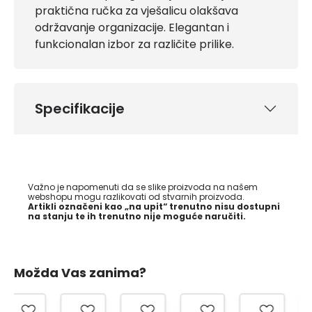
praktična ručka za vješalicu olakšava
održavanje organizacije. Elegantan i
funkcionalan izbor za različite prilike.
Specifikacije
Važno je napomenuti da se slike proizvoda na našem
webshopu mogu razlikovati od stvarnih proizvoda.
Artikli označeni kao „na upit“ trenutno nisu dostupni
na stanju te ih trenutno nije moguće naručiti.
Možda Vas zanima?