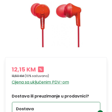
12,15 KM
%
13,50 KM
(10% sačuvano)
Cijena sa uključenim PDV-om
Dostava ili preuzimanje u prodavnici?
Dostava