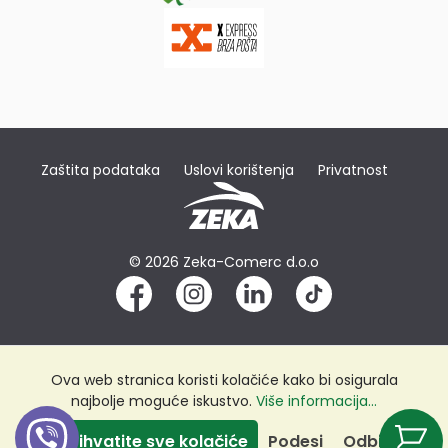
Zaštita podataka
Uslovi korištenja
Privatnost
© 2026 Zeka-Comerc d.o.o
Ova web stranica koristi kolačiće kako bi osigurala
najbolje moguće iskustvo.
Više informacija...
Prihvatite sve kolačiće
Podesi
Odbij