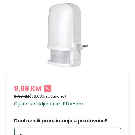
9,99 KM
%
31,90 KM
(68.68% sačuvano)
Cijena sa uključenim PDV-om
Dostava ili preuzimanje u prodavnici?