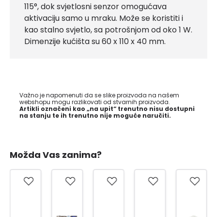
115°, dok svjetlosni senzor omogućava
aktivaciju samo u mraku. Može se koristiti i
kao stalno svjetlo, sa potrošnjom od oko 1 W.
Dimenzije kućišta su 60 x 110 x 40 mm.
Važno je napomenuti da se slike proizvoda na našem
webshopu mogu razlikovati od stvarnih proizvoda.
Artikli označeni kao „na upit“ trenutno nisu dostupni
na stanju te ih trenutno nije moguće naručiti.
Možda Vas zanima?
-64
%