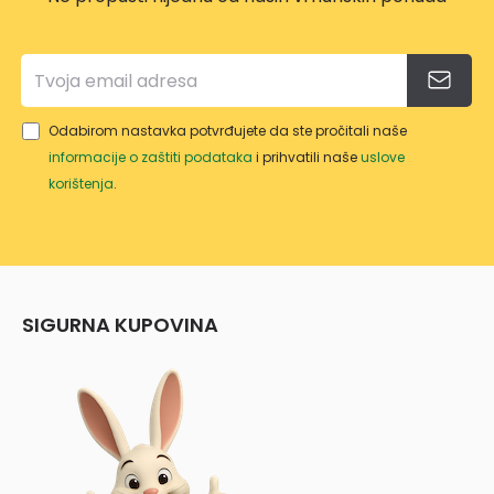
Odabirom nastavka potvrđujete da ste pročitali naše
informacije o zaštiti podataka
i prihvatili naše
uslove
korištenja
.
SIGURNA KUPOVINA