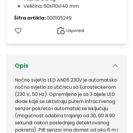
Veličina: 60x110x140 mm
Šifra artikla:
000105249
Usporedi
Opis
Noćno svjetlo LED AN05 230V je automatsko
noćno svjetlo za utičnicu sa Eurosteckerom
(230 V, 50 Hz). Opremljeno je sa 3 bijele LED
diode koje se aktiviraju putem infracrvenog
senzor pokreta i automatski se isključuju
(mogućnost odabira trajanja od 30, 60 ili 90
sekundi nakon poslednjeg detektovanog
pokreta). PIR senzor ima domet od oko 6 m i