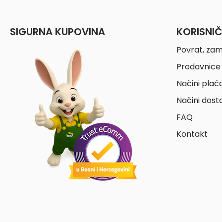
SIGURNA KUPOVINA
KORISNI
Povrat, zam
Prodavnice 
Načini plać
Načini dost
FAQ
Kontakt