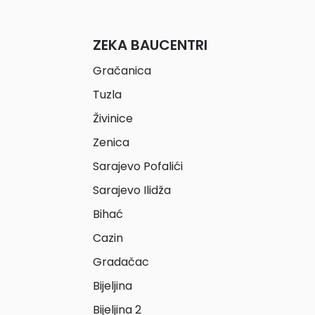
ZEKA BAUCENTRI
Gračanica
Tuzla
Živinice
Zenica
Sarajevo Pofalići
Sarajevo Ilidža
Bihać
Cazin
Gradačac
Bijeljina
Bijeljina 2