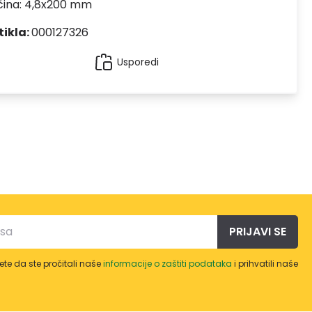
čina: 4,8x200 mm
tikla:
000127326
Usporedi
PRIJAVI SE
te da ste pročitali naše
informacije o zaštiti podataka
i prihvatili naše