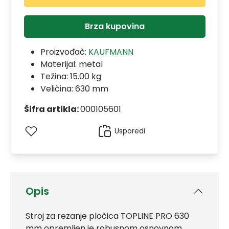
Brza kupovina
Proizvođač:
KAUFMANN
Materijal:
metal
Težina: 15.00 kg
Veličina: 630 mm
Šifra artikla:
000105601
Usporedi
Opis
Stroj za rezanje pločica TOPLINE PRO 630
mm opremljen je robusnom osnovnom