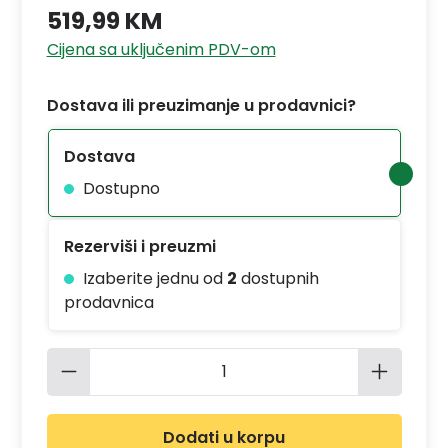
519,99 KM
Cijena sa uključenim PDV-om
Dostava ili preuzimanje u prodavnici?
Dostava
Dostupno
Rezerviši i preuzmi
Izaberite jednu od
2
dostupnih
prodavnica
Količina proizvoda: Unesite željenu 
Dodati u korpu