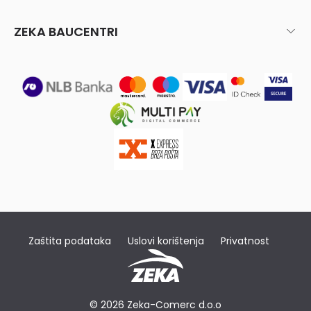
ZEKA BAUCENTRI
Zaštita podataka
Uslovi korištenja
Privatnost
© 2026 Zeka-Comerc d.o.o